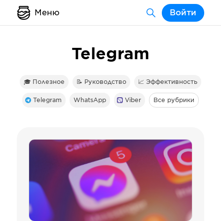
Меню
Войти
Telegram
🎓 Полезное
📝 Руководство
📈 Эффективность
Telegram
WhatsApp
Viber
Все рубрики