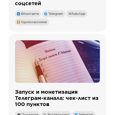
соцсетей
ВКонтакте
Telegram
WhatsApp
Одноклассники
Запуск и монетизация
Телеграм-канала: чек-лист из
100 пунктов
🎓 Полезное
📝 Руководство
Telegram