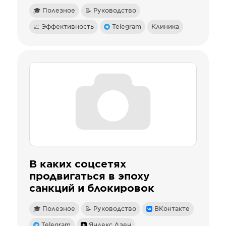
🎓 Полезное
📝 Руководство
📈 Эффективность
Telegram
Клиника
В каких соцсетях
продвигаться в эпоху
санкций и блокировок
🎓 Полезное
📝 Руководство
ВКонтакте
Telegram
Яндекс.Дзен