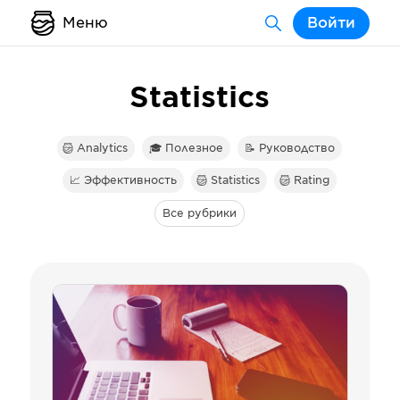
Меню
Войти
Statistics
Analytics
🎓 Полезное
📝 Руководство
📈 Эффективность
Statistics
Rating
Все рубрики