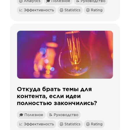
Analytics
🎓 Полезное
📝 Руководство
📈 Эффективность
Statistics
Rating
Откуда брать темы для
контента, если идеи
полностью закончились?
🎓 Полезное
📝 Руководство
📈 Эффективность
Statistics
Rating