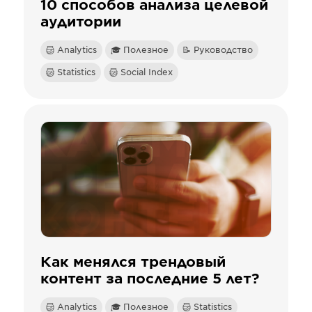
10 способов анализа целевой
аудитории
Analytics
🎓 Полезное
📝 Руководство
Statistics
Social Index
Как менялся трендовый
контент за последние 5 лет?
Analytics
🎓 Полезное
Statistics