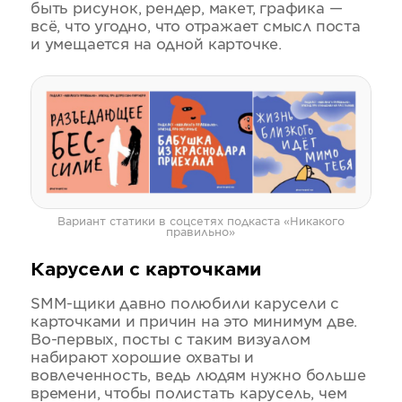
быть рисунок, рендер, макет, графика —
всё, что угодно, что отражает смысл поста
и умещается на одной карточке.
Вариант статики в соцсетях подкаста «Никакого
правильно»
Карусели с карточками
SMM-щики давно полюбили карусели с
карточками и причин на это минимум две.
Во-первых, посты с таким визуалом
набирают хорошие охваты и
вовлеченность, ведь людям нужно больше
времени, чтобы полистать карусель, чем