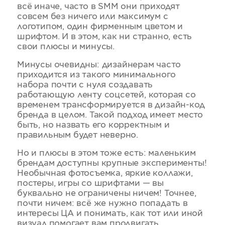
всё иначе, часто в SMM они приходят
совсем без ничего или максимум с
логотипом, один фирменным цветом и
шрифтом. И в этом, как ни странно, есть
свои плюсы и минусы.
Минусы очевидны: дизайнерам часто
приходится из такого минимального
набора почти с нуля создавать
работающую ленту соцсетей, которая со
временем трансформируется в дизайн-код
бренда в целом. Такой подход имеет место
быть, но назвать его корректным и
правильным будет неверно.
Но и плюсы в этом тоже есть: маленьким
брендам доступны крупные эксперименты!
Необычная фотосъемка, яркие коллажи,
постеры, игры со шрифтами — вы
буквально не ограничены ничем! Точнее,
почти ничем: всё же нужно попадать в
интересы ЦА и понимать, как тот или иной
визуал помогает вам продвигать