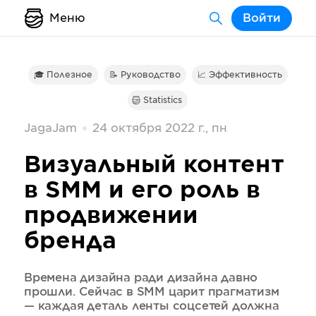
Меню
Войти
🎓 Полезное
📝 Руководство
📈 Эффективность
Statistics
JagaJam
24 октября 2022 г., пн
Визуальный контент
в SMM и его роль в
продвижении
бренда
Времена дизайна ради дизайна давно
прошли. Сейчас в SMM царит прагматизм
— каждая деталь ленты соцсетей должна