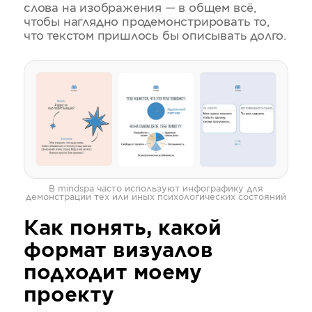
слова на изображения — в общем всё,
чтобы наглядно продемонстрировать то,
что текстом пришлось бы описывать долго.
В mindspa часто используют инфографику для
демонстрации тех или иных психологических состояний
Как понять, какой
формат визуалов
подходит моему
проекту