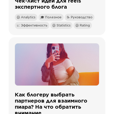
Чек-лист идей для reels
экспертного блога
Analytics
🎓 Полезное
📝 Руководство
📈 Эффективность
Statistics
Rating
Как блогеру выбрать
партнеров для взаимного
пиара? На что обратить
внимание