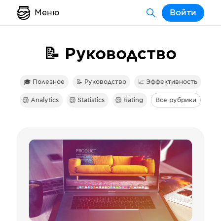
Меню
Войти
📝 Руководство
🎓 Полезное
📝 Руководство
📈 Эффективность
Analytics
Statistics
Rating
Все рубрики