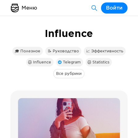
Меню
Войти
Influence
🎓 Полезное
📝 Руководство
📈 Эффективность
Influence
Telegram
Statistics
Все рубрики