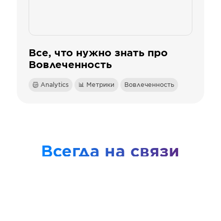
Все, что нужно знать про
Вовлеченность
Analytics
📊 Метрики
Вовлеченность
Всегда на связи
Если вы хотите узнать больше о
наших сервисах или у вас есть
какие-то вопросы — мы всегда на
связи