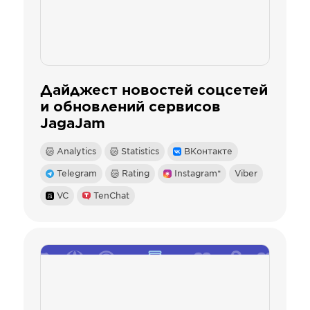
Дайджест новостей соцсетей
и обновлений сервисов
JagaJam
Analytics
Statistics
ВКонтакте
Telegram
Rating
Instagram*
Viber
VC
TenChat