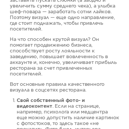
заставить пускать слюнки (а заодно и
увеличить сумму среднего чека), а улыбка
шеф-повара — заработать сотни лайков.
Поэтому визуал — еще одно направление,
где стоит поднажать, чтобы привлечь
посетителей.
На что способен крутой визуал? Он
помогает продвижению бизнеса,
способствует росту лояльности к
заведению, повышает вовлеченность в
аккаунте и, конечно, увеличивает прибыль
ресторана за счет привлеченных
посетителей.
Вот основные правила качественного
визуала в соцсетях ресторана.
Свой собственный фото- и
видеоконтент
. Если на странице,
например, психолога или медцентра
еще можно допустить наличие картинок
с фотостоков, то здесь такое «не