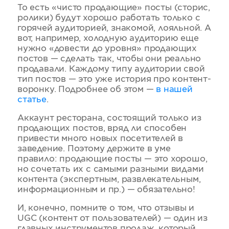
То есть «чисто продающие» посты (сторис,
ролики) будут хорошо работать только с
горячей аудиторией, знакомой, лояльной. А
вот, например, холодную аудиторию еще
нужно «довести до уровня» продающих
постов — сделать так, чтобы они реально
продавали. Каждому типу аудитории свой
тип постов — это уже история про контент-
воронку. Подробнее об этом —
в нашей
статье
.
Аккаунт ресторана, состоящий только из
продающих постов, вряд ли способен
привести много новых посетителей в
заведение. Поэтому держите в уме
правило: продающие посты — это хорошо,
но сочетать их с самыми разными видами
контента (экспертным, развлекательным,
информационным и пр.) — обязательно!
И, конечно, помните о том, что отзывы и
UGC (контент от пользователей) — один из
главных инструментов продаж, который