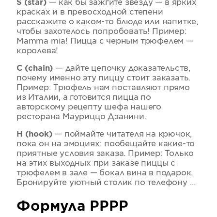
S (star)
— как бы зажгите звезду — в ярких
красках и в превосходной степени
расскажите о каком-то блюде или напитке,
чтобы захотелось попробовать! Пример:
Mamma mia! Пицца с черным трюфелем —
королева!
C (chain)
— дайте цепочку доказательств,
почему именно эту пиццу стоит заказать.
Пример: Трюфель нам поставляют прямо
из Италии, а готовится пицца по
авторскому рецепту шефа нашего
ресторана Мауриццо Дзанини.
H (hook)
— поймайте читателя на крючок,
пока он на эмоциях: пообещайте какие-то
приятные условия заказа. Пример: Только
на этих выходных при заказе пиццы с
трюфелем в зале — бокал вина в подарок.
Бронируйте уютный столик по телефону …
Формула PPPP