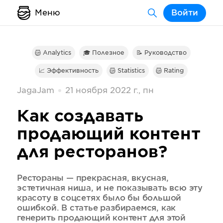
Меню
Войти
Analytics
🎓 Полезное
📝 Руководство
📈 Эффективность
Statistics
Rating
JagaJam
21 ноября 2022 г., пн
Как создавать
продающий контент
для ресторанов?
Рестораны — прекрасная, вкусная,
эстетичная ниша, и не показывать всю эту
красоту в соцсетях было бы большой
ошибкой. В статье разбираемся, как
генерить продающий контент для этой