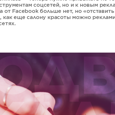
струментам соцсетей, но и к новым рек
а от Facebook больше нет, но «отставить
, как еще салону красоты можно реклам
сетях.