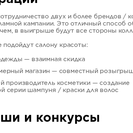
отрудничество двух и более брендов / к
ламной кампании. Это отличный способ 
чем, в выигрыше будут все стороны кол
 подойдут салону красоты:
 одежды — взаимная скидка
мерный магазин — совместный розыгры
ый производитель косметики — создание
й серии шампуня / краски для волос
ши и конкурсы