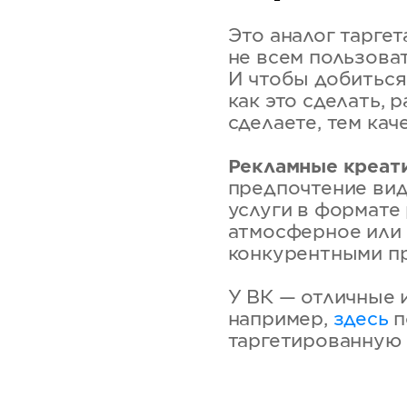
Это аналог тарге
не всем пользоват
И чтобы добиться
как это сделать, 
сделаете, тем ка
Рекламные креат
предпочтение вид
услуги в формате 
атмосферное или 
конкурентными п
У ВК — отличные 
например,
здесь
п
таргетированную 