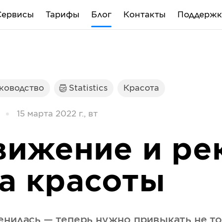
Сервисы
Тарифы
Блог
Контакты
Поддержк
уководство
Statistics
Красота
15 марта 2022 г., вт
ижение и ре
а красоты
енилась — теперь нужно привыкать не то