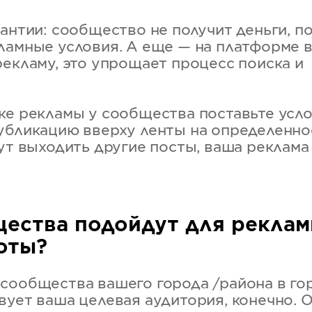
антии: сообщество не получит деньги, по
ламные условия. А еще — на платформе в
рекламу, это упрощает процесс поиска и
ке рекламы у сообщества поставьте усл
убликацию вверху ленты на определенно
дут выходить другие посты, ваша реклама
щества подойдут для рекла
оты?
сообщества вашего города /района в горо
вует ваша целевая аудитория, конечно. 