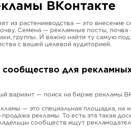
екламы ВКонтакте
зят из растениеводства — это внесение с
очву. Семена — рекламные посты, почва
ики, группы. И важно найти ту самую п
ства с вашей целевой аудиторией.
ь сообщество для рекламны
й вариант — поиск на бирже рекламы ВК
екламы — это специальная площадка, на 
продажа рекламы. То есть эта такая дос
владельцы сообществ ищут рекламодател