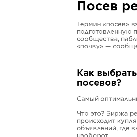
Посев р
Термин «посев» в
подготовленную п
сообщества, пабл
«почву» — сообще
Как выбрат
посевов?
Самый оптимальны
Что это? Биржа р
происходит купля-
объявлений, где 
наоборот.