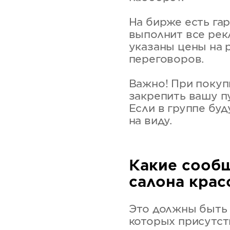
На бирже есть гар
выполнит все рек
указаны цены на 
переговоров.
Важно! При покуп
закрепить вашу п
Если в группе бу
на виду.
Какие сооб
салона крас
Это должны быть 
которых присутст