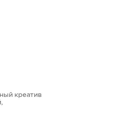
ный креатив
,