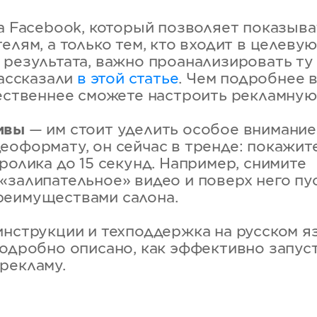
та Facebook, который позволяет показыв
елям, а только тем, кто входит в целеву
 результата, важно проанализировать ту
рассказали
в этой статье
. Чем подробнее 
чественнее сможете настроить рекламную
ивы
— им стоит уделить особое внимание
еоформату, он сейчас в тренде: покажите
ролика до 15 секунд. Например, снимите
«залипательное» видео и поверх него пус
реимуществами салона.
инструкции и техподдержка на русском я
одробно описано, как эффективно запус
рекламу.