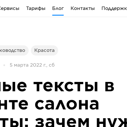
Сервисы
Тарифы
Блог
Контакты
Поддержк
уководство
Красота
5 марта 2022 г., сб
ые тексты в
нте салона
ты: зачем ну