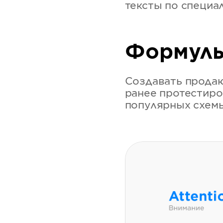
тексты по специа
Формулы
Создавать продаю
ранее протестиро
популярных схемы: