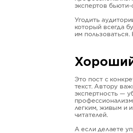
экспертов бьюти-
Угодить аудитори
который всегда б
им пользоваться.
Хороший
Это пост с конкр
текст. Автору важ
экспертность — у
профессионализм.
легким, живым и 
читателей.
А если делаете уп