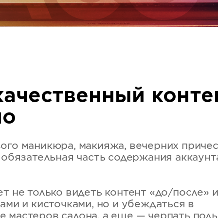
качественный конте
но
ого маникюра, макияжа, вечерних приче
о обязательная часть содержания аккаунт
т не только видеть контент «до/после» 
ами и кисточками, но и убеждаться в
 мастеров салона, а еще — черпать поль