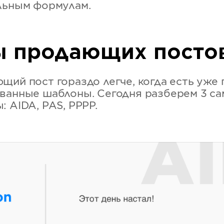
льным формулам.
 продающих посто
щий пост гораздо легче, когда есть уже 
ванные шаблоны. Сегодня разберем 3 с
 AIDA, PAS, PPPP.