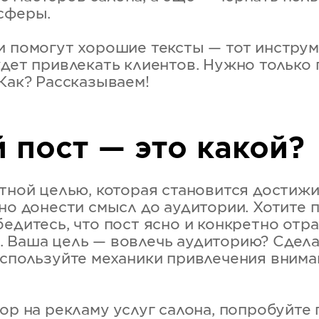
сферы.
и помогут хорошие тексты — тот инструм
удет привлекать клиентов. Нужно только
 Как? Рассказываем!
 пост — это какой?
етной целью, которая становится достиж
но донести смысл до аудитории. Хотите 
бедитесь, что пост ясно и конкретно отр
 Ваша цель — вовлечь аудиторию? Сдела
используйте механики привлечения внима
ор на рекламу услуг салона, попробуйте 