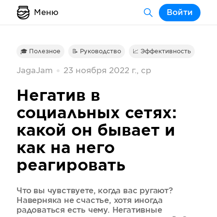
Меню
Войти
🎓 Полезное
📝 Руководство
📈 Эффективность
JagaJam
23 ноября 2022 г., ср
Негатив в
социальных сетях:
какой он бывает и
как на него
реагировать
Что вы чувствуете, когда вас ругают?
Наверняка не счастье, хотя иногда
радоваться есть чему. Негативные