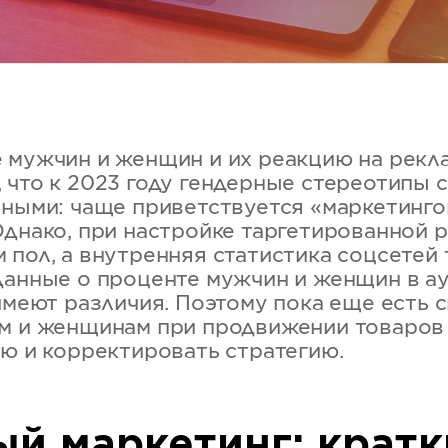
 мужчин и женщин и их реакцию на рекла
 что к 2023 году гендерные стереотипы 
ьными: чаще приветствуется «маркетинго
Однако, при настройке таргетированной 
 пол, а внутренняя статистика соцсетей
данные о проценте мужчин и женщин в а
имеют различия. Поэтому пока еще есть 
м и женщинам при продвижении товаров и
ию и корректировать стратегию.
ый маркетинг: кратк