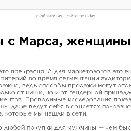
Изображения с сайта mc.today
 с Марса, женщины
это прекрасно. А для маркетологов это е
ритерий во время сегментации аудитори
 важно, ведь способы продажи могут отл
олько от ниши, но и от гендерной принад
иентов. Проводимые исследования показ
ы даже ведут себя в соцсетях по-разно
, которые мы нашли в сети.
о любой покупки для мужчины — чем быс