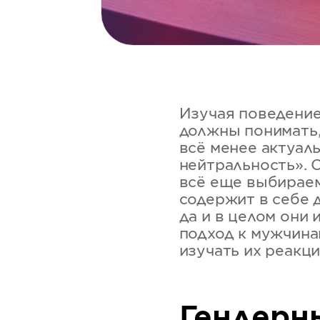
Изучая поведение
должны понимать,
всё менее актуал
нейтральность». 
всё еще выбираем
содержит в себе 
да и в целом они 
подход к мужчина
изучать их реакц
Гендерн