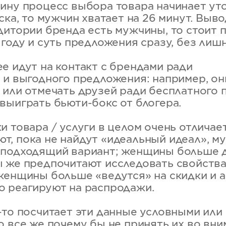
ину процесс выбора товара начинает ут
ска, то мужчин хватает на 26 минут. Выво
дитории бренда есть мужчины, то стоит 
году и суть предложения сразу, без лиш
е идут на контакт с брендами ради
 и выгодного предложения: например, он
 или отмечать друзей ради бесплатного 
выиграть бьюти-бокс от блогера.
 товара / услуги в целом очень отличает
, пока не найдут «идеальный идеал», м
 подходящий вариант; женщины больше 
 же предпочитают исследовать свойства
женщины больше «ведутся» на скидки и а
 реагируют на распродажи.
-то посчитает эти данные условными или
о все же почему бы не принять их во вни