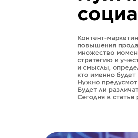
социа
Контент-маркетин
повышения продаж
множество момент
стратегию и учес
и смыслы, опреде
кто именно будет
Нужно предусмотр
Будет ли различа
Сегодня в статье 