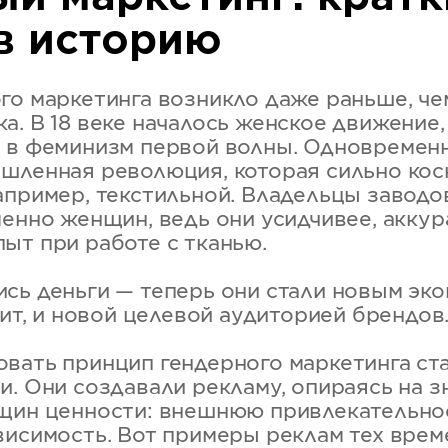
в историю
го маркетинга возникло даже раньше, че
. В 18 веке началось женское движение, 
 в феминизм первой волны. Одновремен
шленная революция, которая сильно кос
апример, текстильной. Владельцы заводо
менно женщин, ведь они усидчивее, аккур
ыт при работе с тканью.
сь деньги — теперь они стали новым эк
чит, и новой целевой аудиторией брендов
вать принцип гендерного маркетинга ст
и. Они создавали рекламу, опираясь на з
щин ценности: внешнюю привлекательно
висимость. Вот примеры реклам тех врем