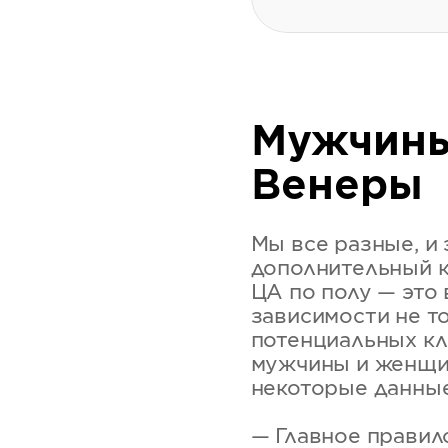
Мужчины
Венеры
Мы все разные, и 
дополнительный к
ЦА по полу — это
зависимости не т
потенциальных кл
мужчины и женщин
некоторые данные
— Главное правил