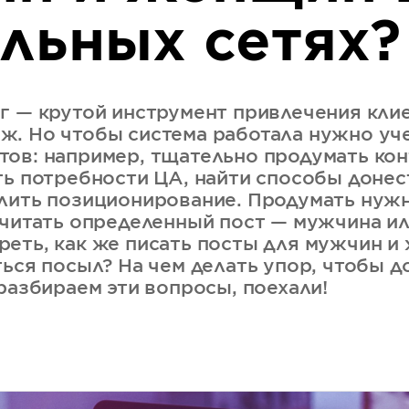
льных сетях?
г — крутой инструмент привлечения кли
. Но чтобы система работала нужно уч
ов: например, тщательно продумать кон
ть потребности ЦА, найти способы донес
лить позиционирование. Продумать нужн
 читать определенный пост — мужчина и
еть, как же писать посты для мужчин и
ться посыл? На чем делать упор, чтобы д
разбираем эти вопросы, поехали!