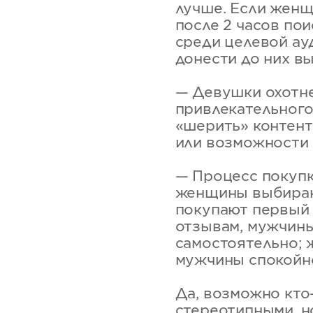
лучше. Если женщ
после 2 часов пои
среди целевой ау
донести до них вы
— Девушки охотне
привлекательного
«шерить» контент
или возможности 
— Процесс покупки
женщины выбирают
покупают первый
отзывам, мужчины
самостоятельно; 
мужчины спокойно
Да, возможно кто
стереотипными, н