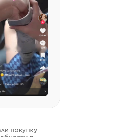
али покупку