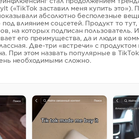
деинфлюенсинг стал продолжением тренд
t («TikTok заставил меня купить это»). 
показывали абсолютно бесполезные вещ
 под влиянием соцсетей. Продукт то тут, 
ров, на которых подписан пользователь.
вает его преимущества, да и люди в ком
лассная. Две-три «встречи» с продуктом 
а. При этом назвать популярные в TikTo
ень необходимыми сложно.