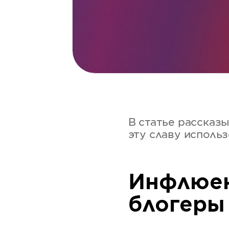
В статье рассказ
эту славу использ
Инфлюен
блогеры