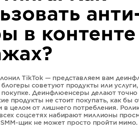
ьзовать анти
ы в контенте
ажах?
лонил TikTok — представляем вам деинф
 блогеры советуют продукты или услуги,
 покупке. Деинфлюенсеры делают точно
кие продукты не стоит покупать, как бы 
и в целом от лишнего потребления. Ролик
о всех соцсетях набирают миллионы прос
 SMM-щик не может просто пройти мимо.