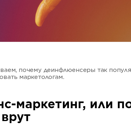
ываем, почему деинфлюенсеры так популя
овать маркетологам.
с-маркетинг, или п
 врут