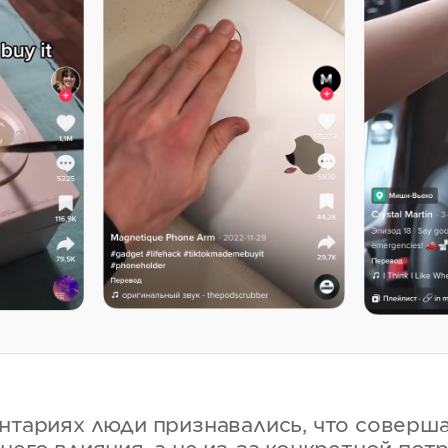
ентариях люди признавались, что соверш