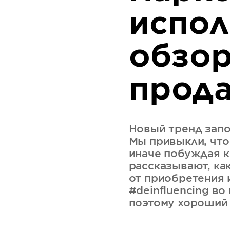
испол
обзор
прод
Новый тренд запо
Мы привыкли, что
иначе побуждая к
рассказывают, ка
от приобретения 
#deinfluencing в
поэтому хороший