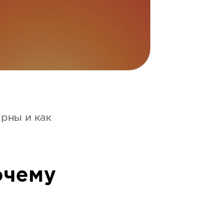
рны и как
очему