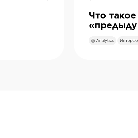
Что такое
«предыду
Analytics
Интерфей