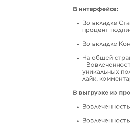
В интерфейсе:
Во вкладке Ста
процент подпи
Во вкладке Кон
На общей стран
- Вовлеченност
уникальных по
лайк, коммента
В выгрузке из про
Вовлеченность
Вовлеченность