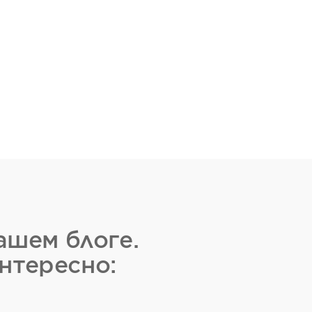
ашем блоге.
нтересно: