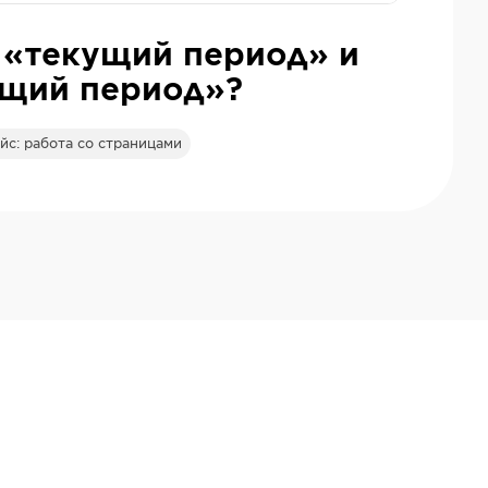
 «текущий период» и
щий период»?
с: работа со страницами