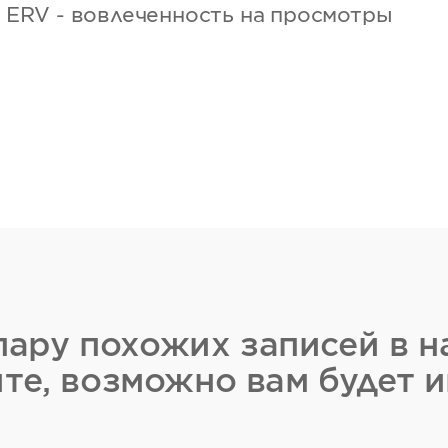
 ERV - вовлеченность на просмотры
ару похожих записей в н
те, возможно вам будет и