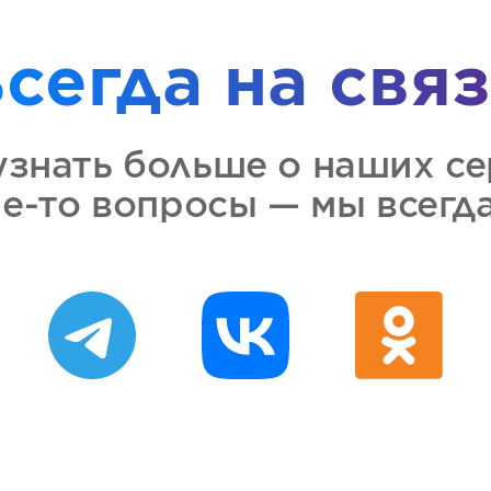
сегда на свя
узнать больше о наших се
ие-то вопросы — мы всегда