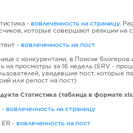
тистика -
вовлеченность на страницу
. Pa
счиков, которые совершают реакции на с
тент -
вовлеченность на пост
ице с конкурентами, в Поиске блогеров 
ь на просмотры за 16 недель (ERV - проц
льзователей, увидевшие пост, которые п
рий или репост на пост)
дукта Статистика (таблица в формате xls
 -
вовлеченность на страницу
 ER -
вовлеченность на пост