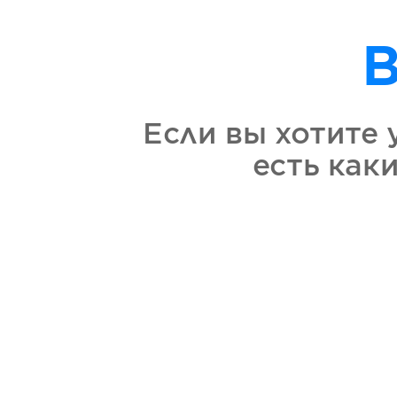
В
Если вы хотите 
есть как