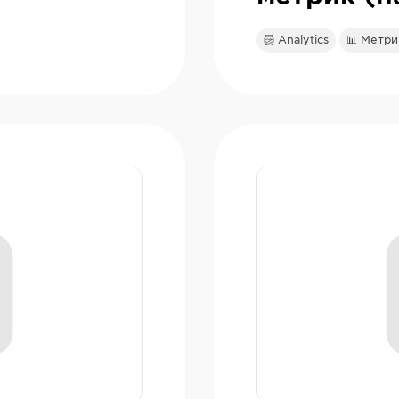
Analytics
📊 Метри