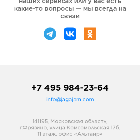
наших сервисах или у вас есть
какие-то вопросы — мы всегда на
связи
+7 495 984-23-64
info@jagajam.com
141195, Московская область,
г.Фрязино, улица Комсомольская 17б,
11 этаж, офис «Альтаир»