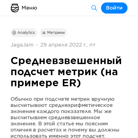
Меню
Войти
Analytics
📊 Метрики
JagaJam
29 апреля 2022 г., пт
Средневзвешенный
подсчет метрик (на
примере ER)
Обычно при подсчете метрик вручную
высчитывают среднеарифметическое
значение каждого показателя. Мы же
высчитываем средневзвешенное
значение. В этой статье мы поясним
отличия в расчетах и почему вы должны
использовать именно этот подсчет.