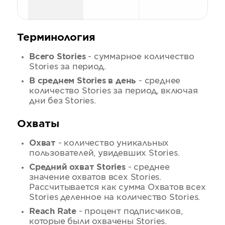
Терминология
Всего Stories
- суммарное количество
Stories за период.
В среднем Stories в день
- среднее
количество Stories за период, включая
дни без Stories.
Охваты
Охват
- количество уникальных
пользователей, увидевших Stories.
Средний охват Stories
- среднее
значение охватов всех Stories.
Рассчитывается как сумма Охватов всех
Stories деленное на количество Stories.
Reach Rate
- процент подписчиков,
которые были охвачены Stories.