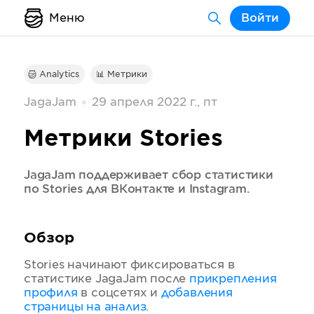
Меню
Войти
Analytics
📊 Метрики
JagaJam
29 апреля 2022 г., пт
Метрики Stories
JagaJam поддерживает сбор статистики
по Stories для ВКонтакте и Instagram.
Обзор
Stories начинают фиксироваться в
статистике JagaJam после
прикрепления
профиля
в соцсетях и
добавления
страницы на анализ
.