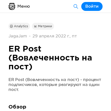
Меню
Войти
Analytics
📊 Метрики
JagaJam
29 апреля 2022 г., пт
ER Post
(Вовлеченность на
пост)
ER Post (Вовлеченность на пост) - процент
подписчиков, которые реагируют на один
пост.
Обзор