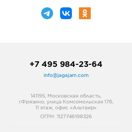
+7 495 984-23-64
info@jagajam.com
141195, Московская область,
г.Фрязино, улица Комсомольская 17б,
11 этаж, офис «Альтаир»
ОГРН: 1127746198326