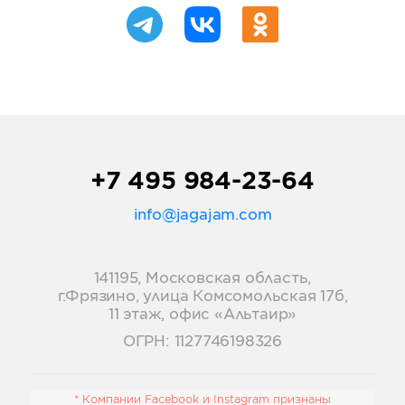
+7 495 984-23-64
info@jagajam.com
141195, Московская область,
г.Фрязино, улица Комсомольская 17б,
11 этаж, офис «Альтаир»
ОГРН: 1127746198326
* Компании Facebook и Instagram признаны