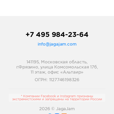
+7 495 984-23-64
info@jagajam.com
141195, Московская область,
г.Фрязино, улица Комсомольская 17б,
11 этаж, офис «Альтаир»
ОГРН: 1127746198326
* Компании Facebook и Instagram признаны
экстремистскими и запрещены на территории России
2026
© JagaJam