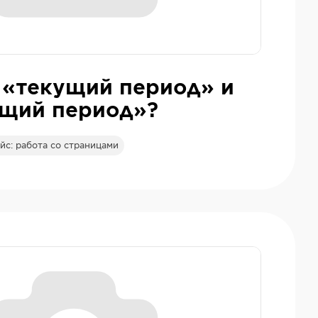
 «текущий период» и
щий период»?
с: работа со страницами