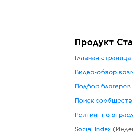
Продукт Ста
Главная страница
Видео-обзор воз
Подбор блогеров
Поиск сообществ 
Рейтинг по отрас
Social Index
(Индек