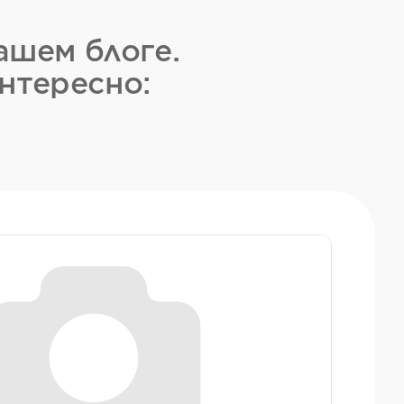
ашем блоге.
нтересно: