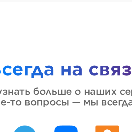
сегда на свя
узнать больше о наших се
ие-то вопросы — мы всегда