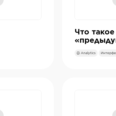
Что такое
«предыду
Analytics
Интерфей