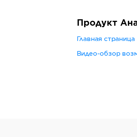
Продукт Ан
Главная страница
Видео-обзор воз