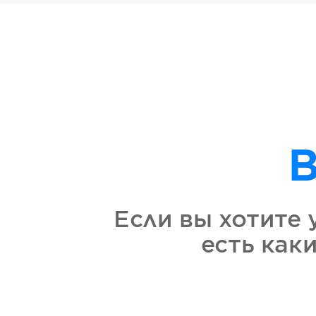
В
Если вы хотите 
есть как