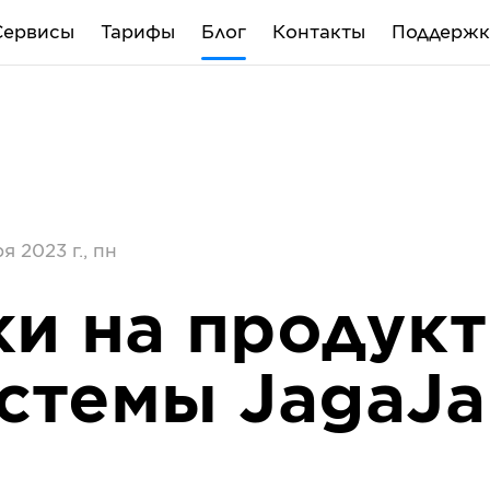
Сервисы
Тарифы
Блог
Контакты
Поддержк
я 2023 г., пн
и на продук
стемы JagaJ