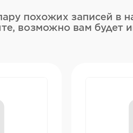
ару похожих записей в н
те, возможно вам будет и