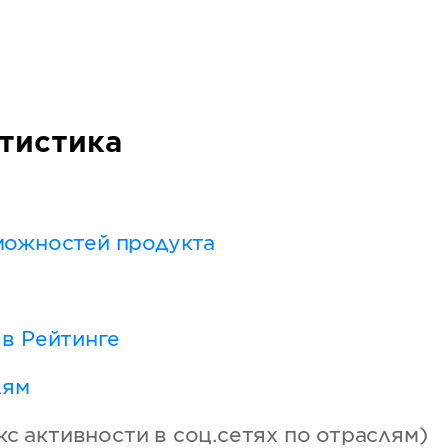
тистика
можностей продукта
в Рейтинге
лям
с активности в соц.сетях по отраслям)