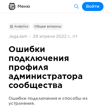
Меню
Войти
Analytics
Общие вопросы
JagaJam
29 апреля 2022 г., пт
Ошибки
подключения
профиля
администратора
сообщества
Ошибки подключения и способы их
устранения.