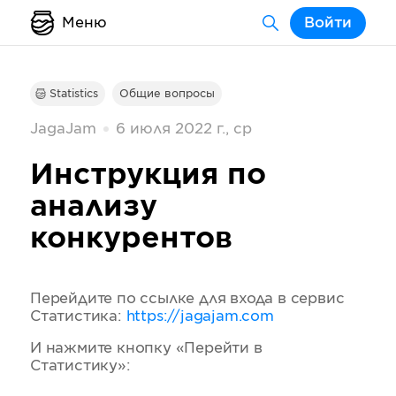
Меню
Войти
Statistics
Общие вопросы
JagaJam
6 июля 2022 г., ср
Инструкция по
анализу
конкурентов
Перейдите по ссылке для входа в сервис
Статистика:
https://jagajam.com
И нажмите кнопку «Перейти в
Статистику»: