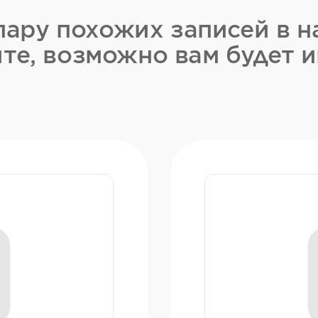
ару похожих записей в н
те, возможно вам будет и