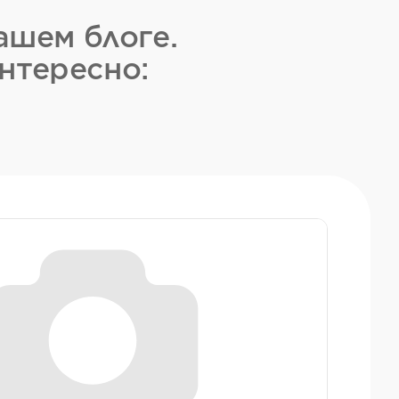
ашем блоге.
нтересно: