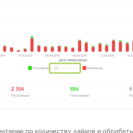
нтарии по количеству лайков и обрабат