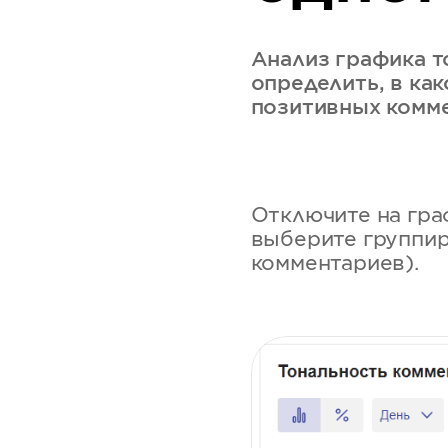
Анализ графика т
определить, в ка
позитивных комм
Отключите на гра
выберите группир
комментариев).