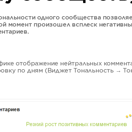
ональности одного сообщества позволя
кой момент произошел всплеск негативны
ентариев.
фике отображение нейтральных коммент
овку по дням (Виджет Тональность → То