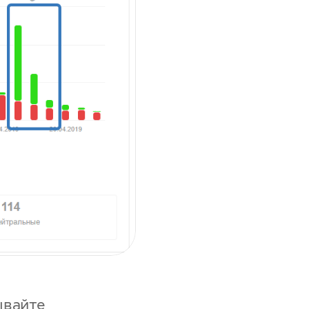
ывайте