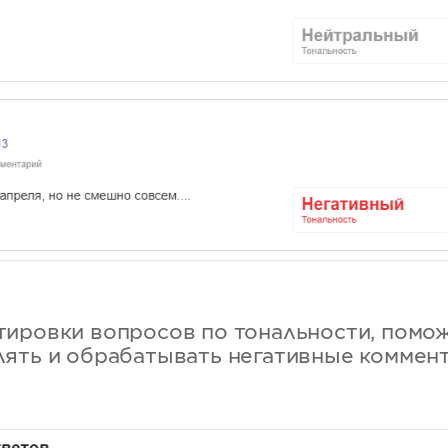
ировки вопросов по тональности, помо
ять и обрабатывать негативные коммент