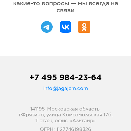
какие-то вопросы — мы всегда на
связи
+7 495 984-23-64
info@jagajam.com
141195, Московская область,
г.Фрязино, улица Комсомольская 17б,
11 этаж, офис «Альтаир»
ОГРН: 1127746198326