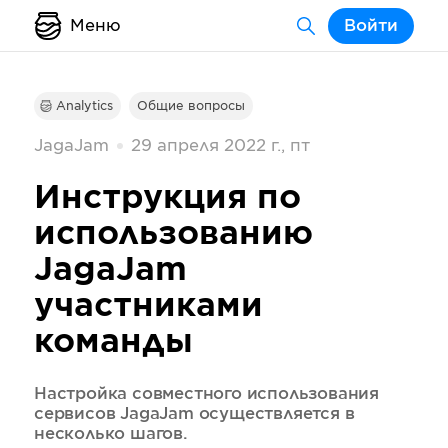
Меню
Войти
Analytics
Общие вопросы
JagaJam
29 апреля 2022 г., пт
Инструкция по
использованию
JagaJam
участниками
команды
Настройка совместного использования
сервисов JagaJam осуществляется в
несколько шагов.