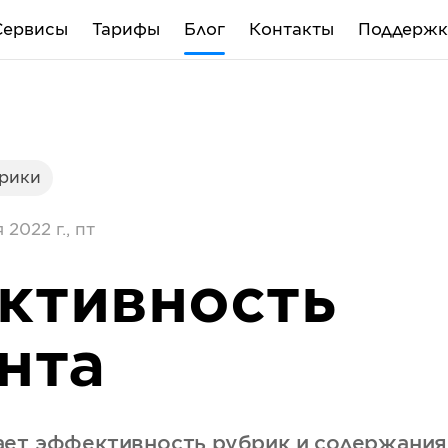
Сервисы
Тарифы
Блог
Контакты
Поддержк
трики
 2022 г., пт
ктивность
нта
ет эффективность рубрик и содержания