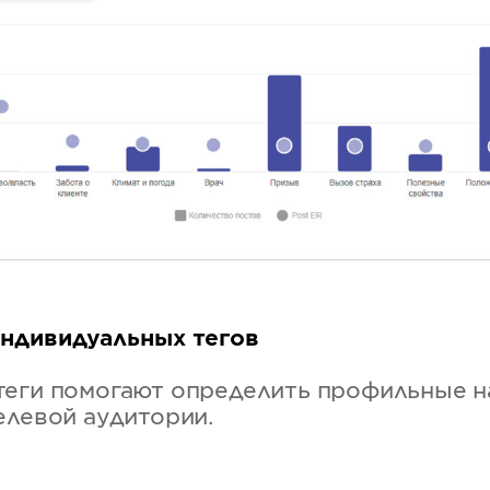
ндивидуальных тегов
теги помогают определить профильные н
елевой аудитории.