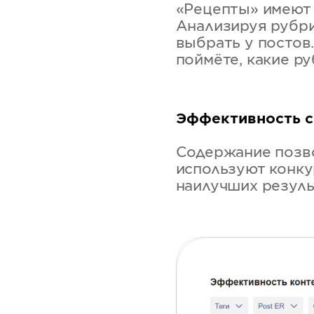
«Рецепты» имеют 
Анализируя рубри
выбрать у постов
поймёте, какие р
Эффективность с
Содержание позво
используют конку
наилучших резуль