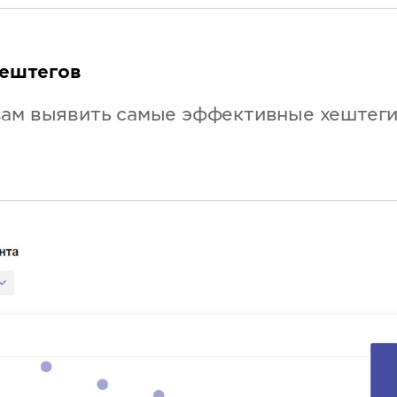
ештегов
вам выявить самые эффективные хештег