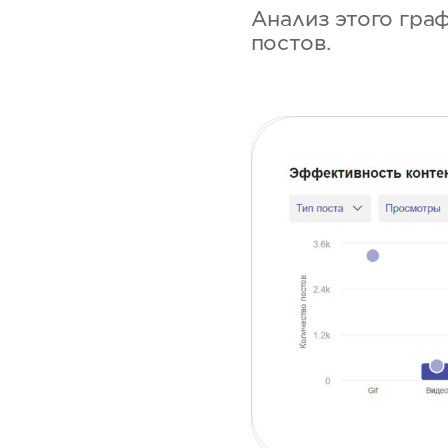
Анализ этого гра
постов.