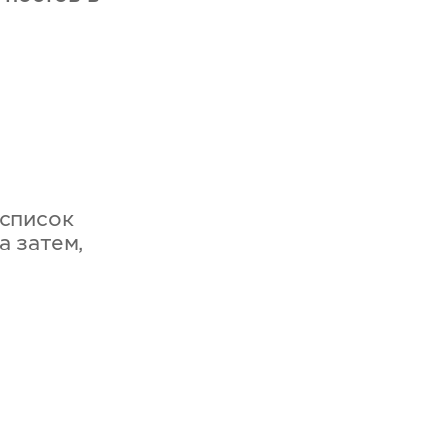
 список
а затем,