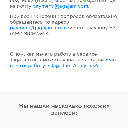
подписки (месяц, квартал, полгода или год)
на почту
payment@jagajam.com
.
При возникновении вопросов обязательно
обращайтесь по адресу
payment@jagajam.com
или по телефону +7
(495) 984-23-64.
О том, как начать работу в сервисе
JagaJam вы сможете узнать из статьи
«Как
начать работу в JagaJam Analytics?»
Мы нашли несколько похожих
записей: