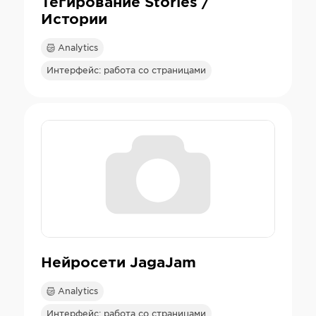
Тегирование Stories /
Истории
Analytics
Интерфейс: работа со страницами
Нейросети JagaJam
Analytics
Интерфейс: работа со страницами