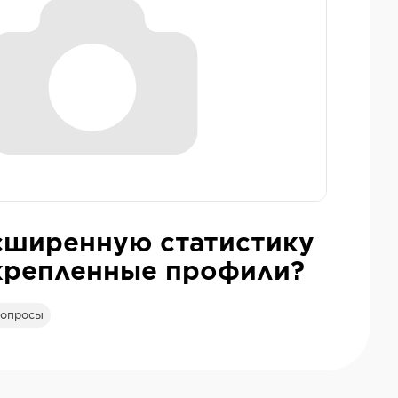
сширенную статистику
крепленные профили?
опросы