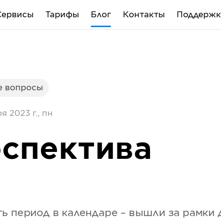
Сервисы
Тарифы
Блог
Контакты
Поддержк
 вопросы
я 2023 г., пн
спектива
ь период в календаре – вышли за рамки