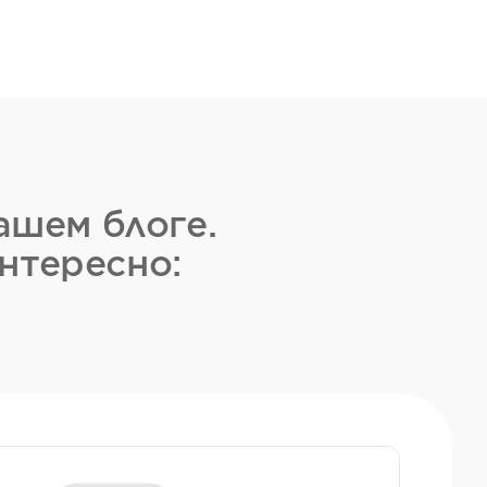
ашем блоге.
нтересно: