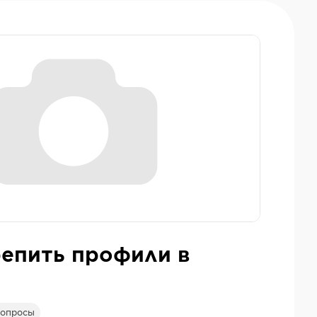
репить профили в
опросы