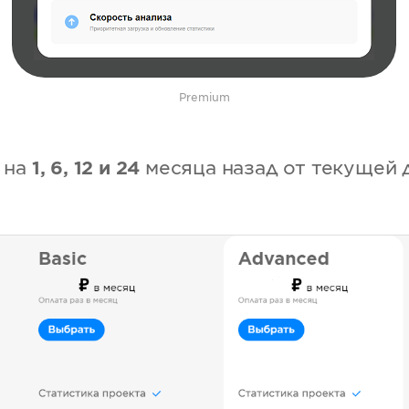
Premium
 на
1, 6, 12 и 24
месяца назад от текущей 