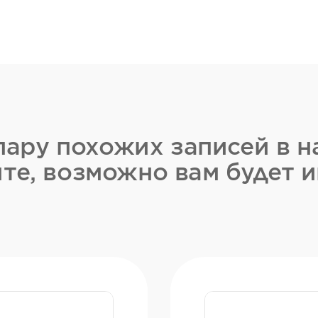
ару похожих записей в н
те, возможно вам будет и