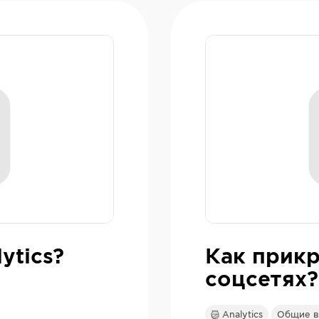
ytics?
Как прик
соцсетях?
Analytics
Общие в