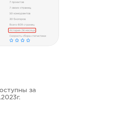
доступны за
.2023г.