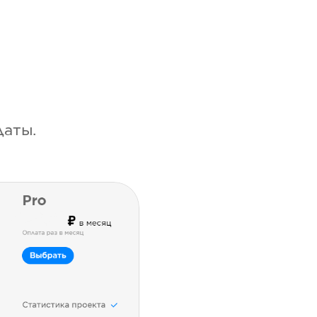
даты.