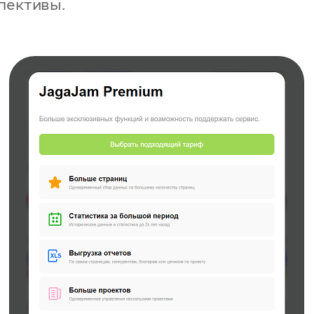
пективы.