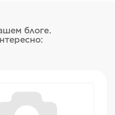
ашем блоге.
нтересно: