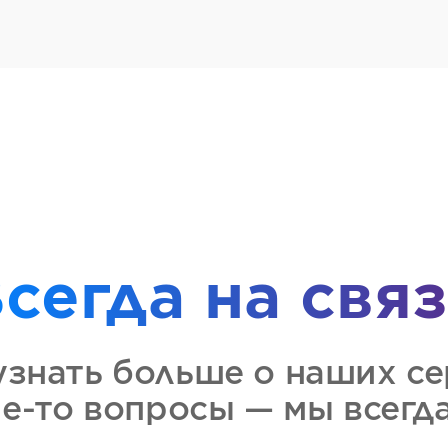
сегда на свя
узнать больше о наших се
ие-то вопросы — мы всегда