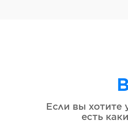
В
Если вы хотите 
есть как