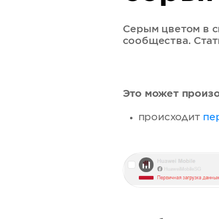
Серым цветом в 
сообщества. Стат
Это может произо
происходит
пе