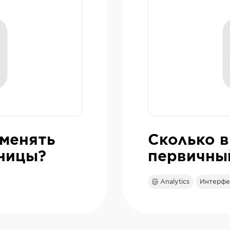
 менять
Сколько в
ницы?
первичны
Analytics
Интерфе