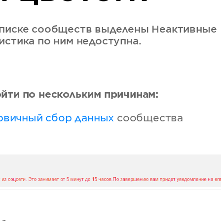
списке сообществ выделены Неактивные
истика по ним недоступна.
йти по нескольким причинам:
рвичный сбор данных
сообщества