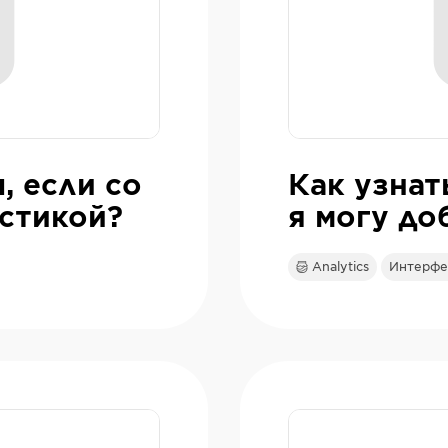
, если со
Как узнат
истикой?
я могу до
Analytics
Интерфе