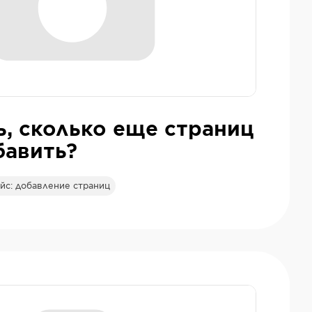
ь, сколько еще страниц
бавить?
йс: добавление страниц