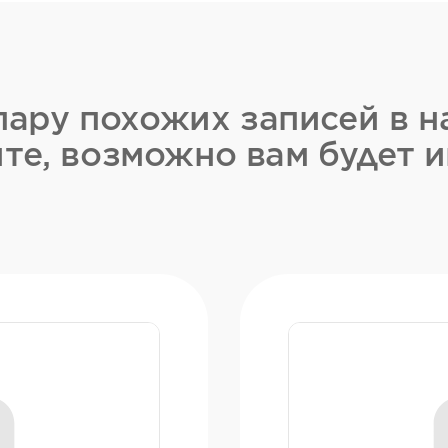
ару похожих записей в н
те, возможно вам будет и