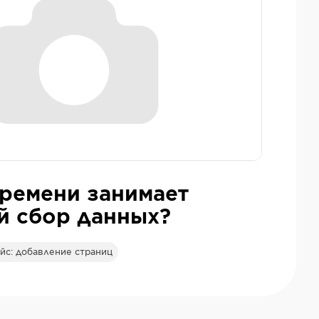
ремени занимает
й сбор данных?
йс: добавление страниц