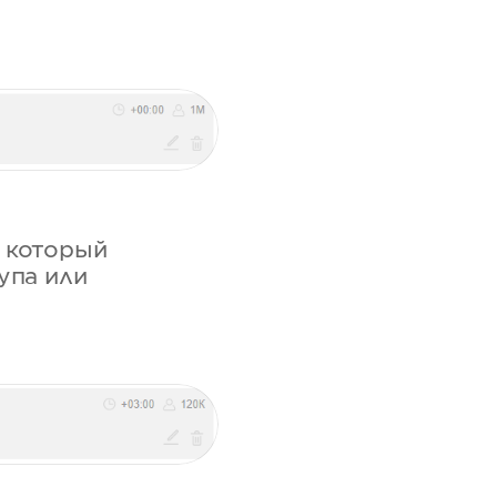
, который
упа или