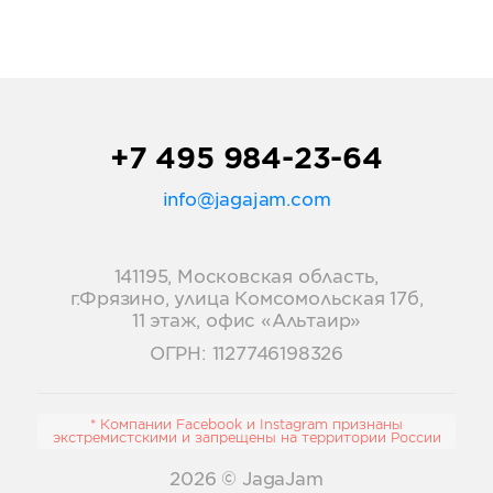
+7 495 984-23-64
info@jagajam.com
141195, Московская область,
г.Фрязино, улица Комсомольская 17б,
11 этаж, офис «Альтаир»
ОГРН: 1127746198326
* Компании Facebook и Instagram признаны
экстремистскими и запрещены на территории России
2026
© JagaJam