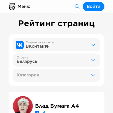
Меню
Войти
Рейтинг страниц
Социальная сеть
ВКонтакте
Страна
Беларусь
Категория
Влад Бумага А4
a4