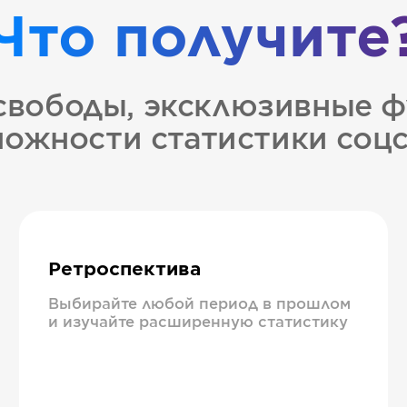
Что получите
свободы, эксклюзивные ф
ожности статистики соц
Ретроспектива
Выбирайте любой период в прошлом
и изучайте расширенную статистику