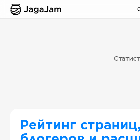
Статист
Рейтинг страниц
блогеров и расш