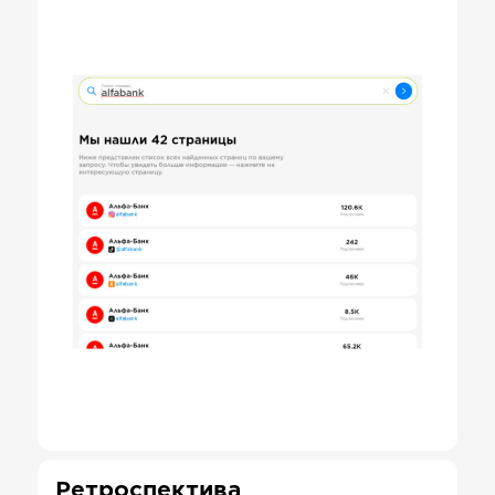
Ретроспектива