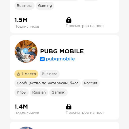
Business
Gaming
1.5М
Просмотров на пост
Подписчиков
PUBG MOBILE
pubgmobile
7
место
Business
Сообщество по интересам, блог
Россия
Игры
Russian
Gaming
1.4М
Просмотров на пост
Подписчиков