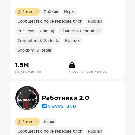
5
место
Паблик
Игры
Сообщество по интересам, блог
Russian
Business
Gaming
Finance & Economics
Computers & Gadgets
Бренды
Shopping & Retail
1.5М
Просмотров на пост
Подписчиков
Работники 2.0
slaves_app
6
место
Игры
Сообщество по интересам, блог
Russian