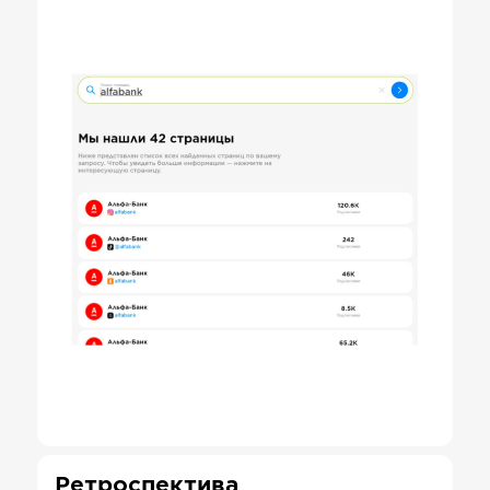
Ретроспектива