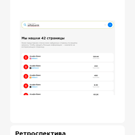
Ретроспектива