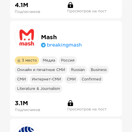
4.1М
Просмотров на пост
Подписчиков
Mash
breakingmash
3
место
Медиа
Россия
Онлайн и печатные СМИ
Russian
Business
СМИ
Интернет-СМИ
СМИ
Confirmed
Literature & Journalism
3.1М
Просмотров на пост
Подписчиков