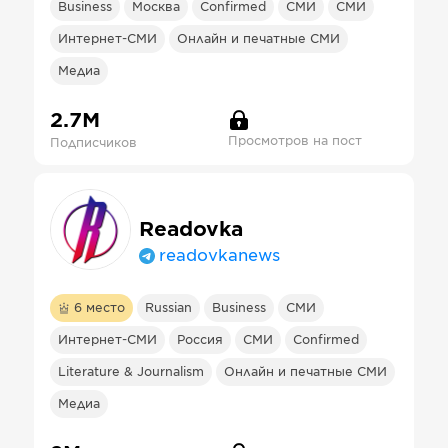
Business
Москва
Confirmed
СМИ
СМИ
Интернет-СМИ
Онлайн и печатные СМИ
Медиа
2.7М
Просмотров на пост
Подписчиков
Readovka
readovkanews
6
место
Russian
Business
СМИ
Интернет-СМИ
Россия
СМИ
Confirmed
Literature & Journalism
Онлайн и печатные СМИ
Медиа