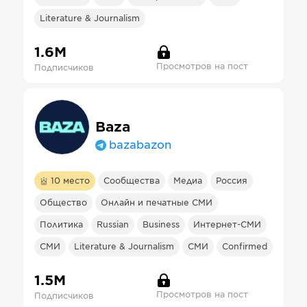
Literature & Journalism
1.6М
Просмотров на пост
Подписчиков
Baza
bazabazon
10
место
Сообщества
Медиа
Россия
Общество
Онлайн и печатные СМИ
Политика
Russian
Business
Интернет-СМИ
СМИ
Literature & Journalism
СМИ
Confirmed
1.5М
Просмотров на пост
Подписчиков