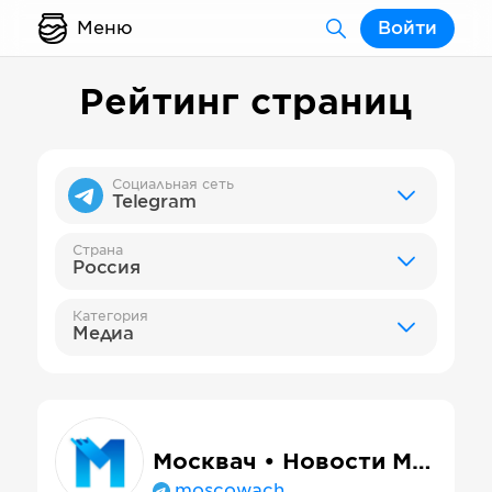
Меню
Войти
Рейтинг страниц
Социальная сеть
Telegram
Страна
Россия
Категория
Медиа
Москвач • Новости Москвы
moscowach