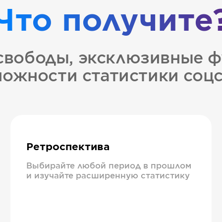
Что получите
свободы, эксклюзивные ф
ожности статистики соц
Ретроспектива
Выбирайте любой период в прошлом
и изучайте расширенную статистику