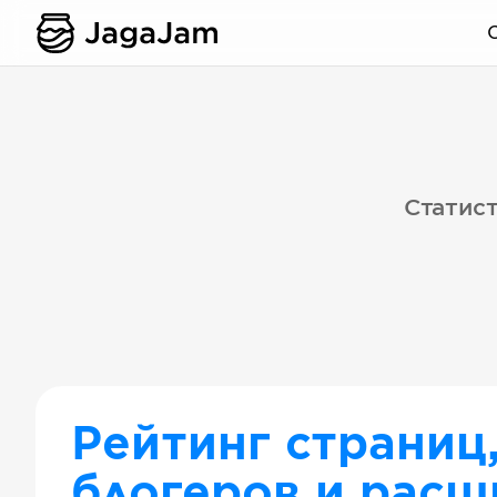
Статист
Рейтинг страниц
блогеров и расш