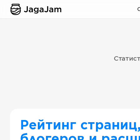
Статист
Рейтинг страниц
блогеров и расш