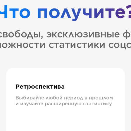
Что получите
свободы, эксклюзивные ф
ожности статистики соц
Ретроспектива
Выбирайте любой период в прошлом
и изучайте расширенную статистику