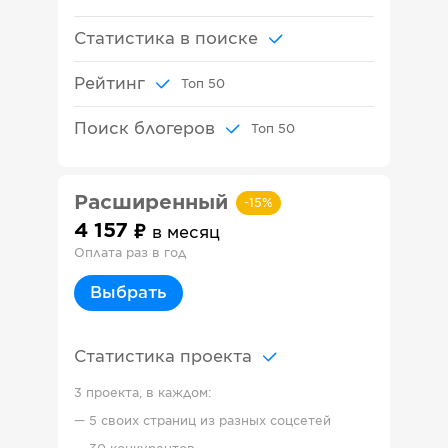
Статистика в поиске
Рейтинг
Топ
50
Поиск блогеров
Топ
50
Расширенный
-
15
%
4 157
в месяц
Оплата раз в год
Выбрать
Статистика проекта
3 проекта, в каждом:
—
5 своих страниц из разных соцсетей