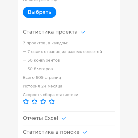
Оплата раз в год
Выбрать
Статистика проекта
7 проектов, в каждом:
—
7 своих страниц из разных соцсетей
—
50 конкурентов
—
30 блогеров
Всего
609 страниц
История
24 месяца
Скорость сбора статистики
Отчеты Excel
Статистика в поиске