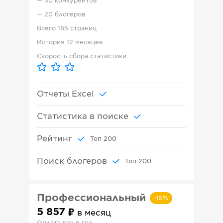
—
30 конкурентов
—
20 блогеров
Всего
165 страниц
История
12 месяцев
Скорость сбора статистики
Отчеты Excel
Статистика в поиске
Рейтинг
Топ
200
Поиск блогеров
Топ
200
Профессиональный
-
15
%
5 857
в месяц