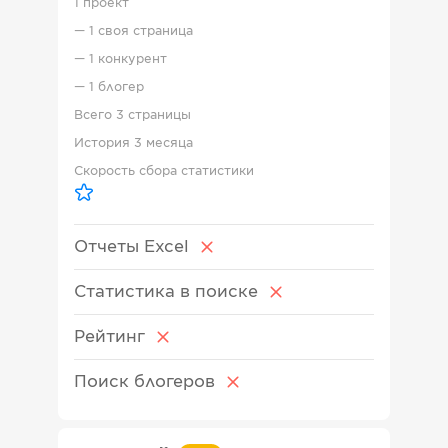
1 проект
—
1 своя страница
—
1 конкурент
—
1 блогер
Всего
3 страницы
История
3 месяца
Скорость сбора статистики
Отчеты Excel
Статистика в поиске
Рейтинг
Поиск блогеров