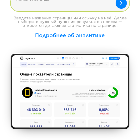
Введите название страницы или ссылку на неё. Далее
выберите нужный пункт из результатов поиска —
откроется детальная статистика по странице.
Подробнее об аналитике