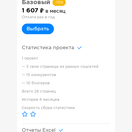
Базовый
-
15
%
1 607
в месяц
Оплата раз в год
Выбрать
Статистика проекта
1 проект
—
3 свои страницы из разных соцсетей
—
15 конкурентов
—
10 блогеров
Всего
28 страниц
История
6 месяцев
Скорость сбора статистики
Отчеты Excel