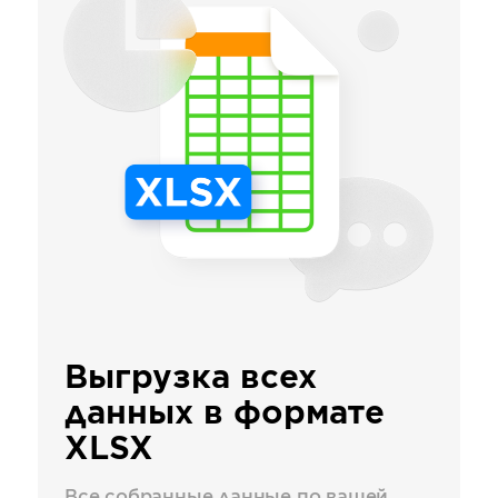
Выгрузка всех
данных в формате
XLSX
Все собранные данные по вашей