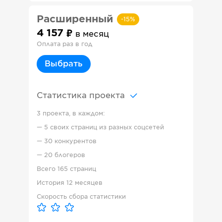
Расширенный
-
15
%
4 157
в месяц
Оплата раз в год
Выбрать
Статистика проекта
3 проекта, в каждом:
—
5 своих страниц из разных соцсетей
—
30 конкурентов
—
20 блогеров
Всего
165 страниц
История
12 месяцев
Скорость сбора статистики