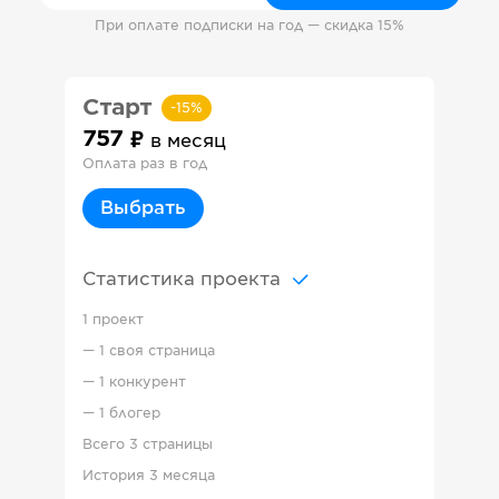
При оплате подписки на год — скидка 15%
Старт
-
15
%
757
в месяц
Оплата раз в год
Выбрать
Статистика проекта
1 проект
—
1 своя страница
—
1 конкурент
—
1 блогер
Всего
3 страницы
История
3 месяца