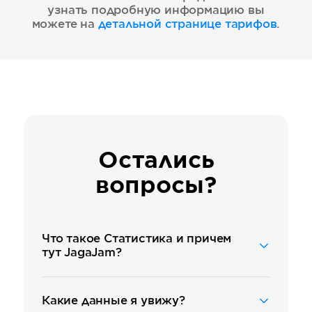
узнать подробную информацию вы
можете на
детальной странице тарифов
.
Остались
вопросы?
Что такое Статистика и причем
тут JagaJam?
JagaJam — это компания,
которая создаёт сервисы для
работы с данными из
Какие данные я увижу?
социальных сетей. Статистика