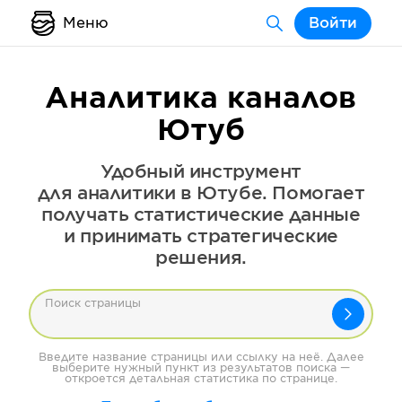
Меню
Войти
Аналитика каналов
Ютуб
Удобный инструмент
для аналитики в Ютубе. Помогает
получать статистические данные
и принимать стратегические
решения.
Поиск страницы
Введите название страницы или ссылку на неё. Далее
выберите нужный пункт из результатов поиска —
откроется детальная статистика по странице.