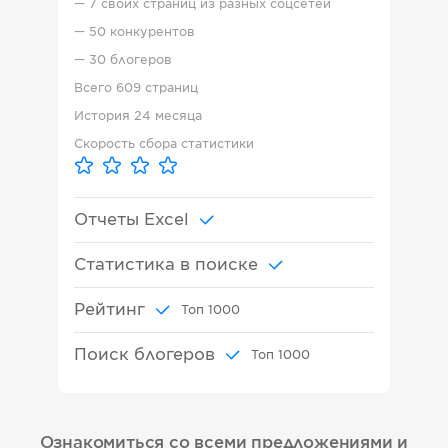
—
7 своих страниц из разных соцсетей
—
50 конкурентов
—
30 блогеров
Всего
609 страниц
История
24 месяца
Скорость сбора статистики
Отчеты Excel
Статистика в поиске
Рейтинг
Топ
1000
Поиск блогеров
Топ
1000
Ознакомиться со всеми предложениями и