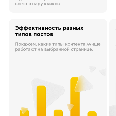
всего в пару кликов.
Эффективность разных
типов постов
Покажем, какие типы контента лучше
работают на выбранной странице.