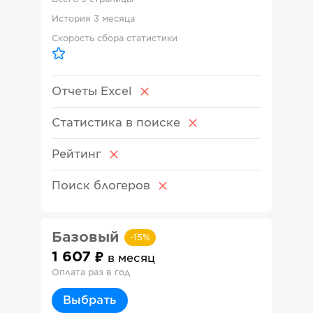
История
3 месяца
Скорость сбора статистики
Отчеты Excel
Статистика в поиске
Рейтинг
Поиск блогеров
Базовый
-
15
%
1 607
в месяц
Оплата раз в год
Выбрать