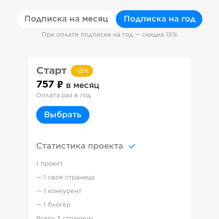
Подписка на месяц
Подписка на год
При оплате подписки на год — скидка 15%
Старт
-
15
%
757
в месяц
Оплата раз в год
Выбрать
Статистика проекта
1 проект
—
1 своя страница
—
1 конкурент
—
1 блогер
Всего
3 страницы