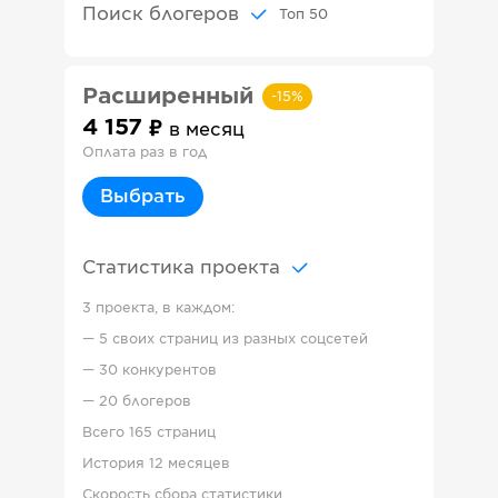
Поиск блогеров
Топ
50
Расширенный
-
15
%
4 157
в месяц
Оплата раз в год
Выбрать
Статистика проекта
3 проекта, в каждом:
—
5 своих страниц из разных соцсетей
—
30 конкурентов
—
20 блогеров
Всего
165 страниц
История
12 месяцев
Скорость сбора статистики