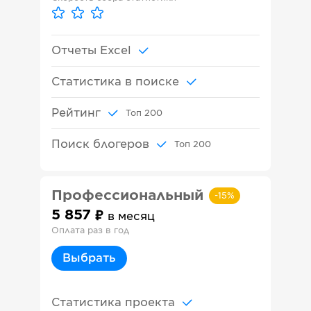
Отчеты Excel
Статистика в поиске
Рейтинг
Топ
200
Поиск блогеров
Топ
200
Профессиональный
-
15
%
5 857
в месяц
Оплата раз в год
Выбрать
Статистика проекта