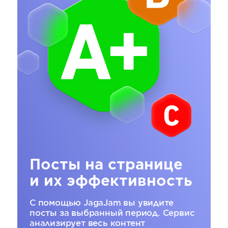
Посты на странице
и их эффективность
С помощью JagaJam вы увидите
посты за выбранный период. Сервис
анализирует весь контент