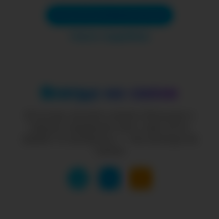
Попробовать Статистику
Узнать подробнее
Всегда на связи
Если вы хотите узнать больше о
наших сервисах или у вас есть
какие-то вопросы — мы всегда на
связи