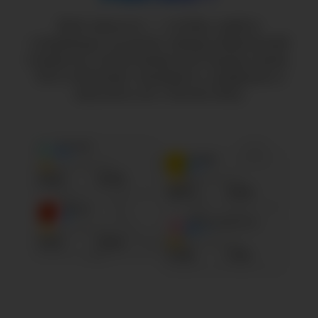
Всё просто — чтобы найти
страницы лучших представителей
отрасли, категории или индустрии.
Это поможет выявить лидеров и
изучить их статистику