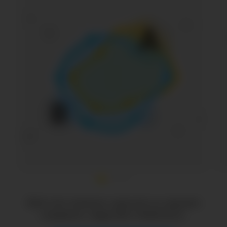
Всё это можно сделать в нашем
сервисе JagaJam Statistics.