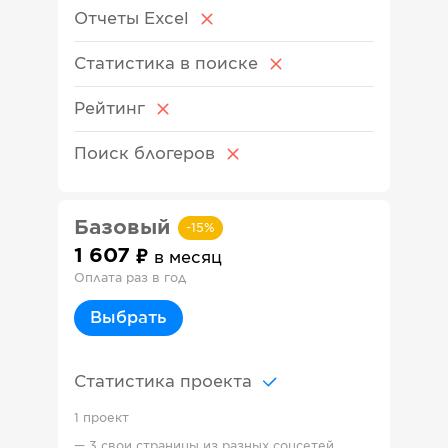
Отчеты Excel
Статистика в поиске
Рейтинг
Поиск блогеров
Базовый
-
15
%
1 607
в месяц
Оплата раз в год
Выбрать
Статистика проекта
1 проект
—
3 свои страницы из разных соцсетей