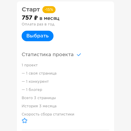
Старт
-
15
%
757
в месяц
Оплата раз в год
Выбрать
Статистика проекта
1 проект
—
1 своя страница
—
1 конкурент
—
1 блогер
Всего
3 страницы
История
3 месяца
Скорость сбора статистики