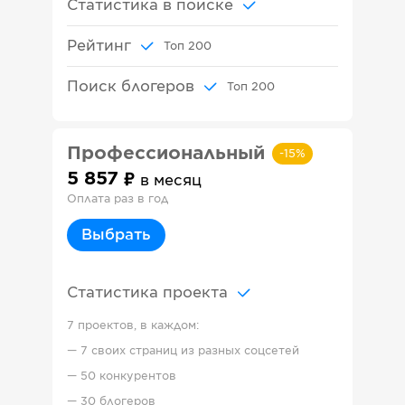
Статистика в поиске
Рейтинг
Топ
200
Поиск блогеров
Топ
200
Профессиональный
-
15
%
5 857
в месяц
Оплата раз в год
Выбрать
Статистика проекта
7 проектов, в каждом:
—
7 своих страниц из разных соцсетей
—
50 конкурентов
—
30 блогеров