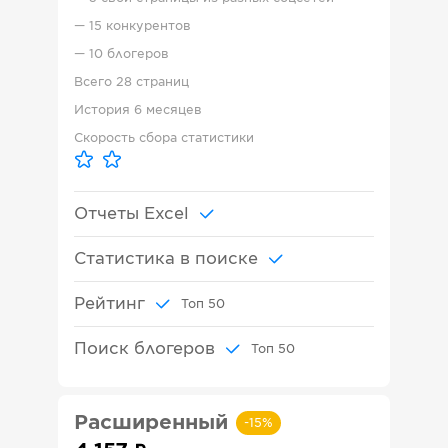
—
15 конкурентов
—
10 блогеров
Всего
28 страниц
История
6 месяцев
Скорость сбора статистики
Отчеты Excel
Статистика в поиске
Рейтинг
Топ
50
Поиск блогеров
Топ
50
Расширенный
-
15
%