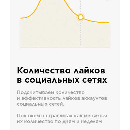
Количество лайков
в социальных сетях
Подсчитываем количество
и эффективность лайков аккаунтов
социальных сетей.
Покажем на графиках как меняется
их количество по дням и неделям