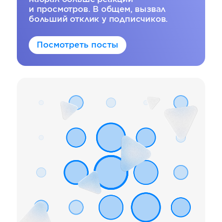
и просмотров. В общем, вызвал
больший отклик у подписчиков.
Посмотреть посты