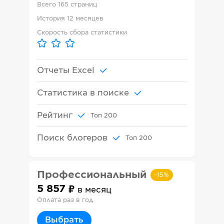
Всего
165 страниц
История
12 месяцев
Скорость сбора статистики
Отчеты Excel
Статистика в поиске
Рейтинг
Топ
200
Поиск блогеров
Топ
200
Профессиональный
-
15
%
5 857
в месяц
Оплата раз в год
Выбрать