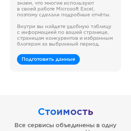
знаем, что многие используют
в своей работе Microsoft Excel,
поэтому сделали подробные отчёты.
Внутри вы найдете удобную таблицу
c информацией по вашей странице,
страницам конкурентов и избранным
блогерам за выбранный период.
Подготовить данные
Стоимость
Все сервисы объединены в одну