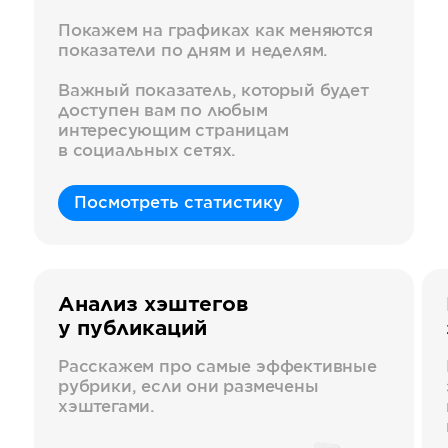
Покажем на графиках как меняются
показатели по дням и неделям.
Важный показатель, который будет
доступен вам по любым
интересующим страницам
в социальных сетях.
Посмотреть статистику
Анализ хэштегов
у публикаций
Расскажем про самые эффективные
рубрики, если они размечены
хэштегами.