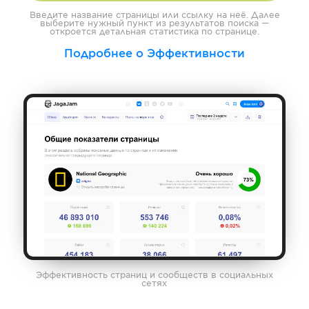
Введите название страницы или ссылку на неё. Далее
выберите нужный пункт из результатов поиска —
откроется детальная статистика по странице.
Подробнее о Эффективности
Эффективность страниц и сообществ в социальных
сетях