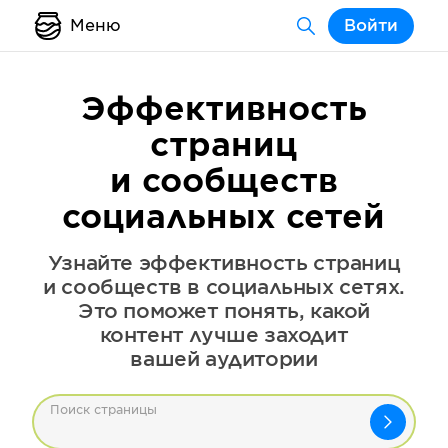
Меню
Войти
Эффективность
страниц
и сообществ
социальных сетей
Узнайте эффективность страниц
и сообществ в социальных сетях.
Это поможет понять, какой
контент лучше заходит
вашей аудитории
Поиск страницы