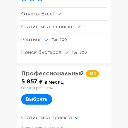
Отчеты Excel
Статистика в поиске
Рейтинг
Топ
200
Поиск блогеров
Топ
200
Профессиональный
-
15
%
5 857
в месяц
Оплата раз в год
Выбрать
Статистика проекта