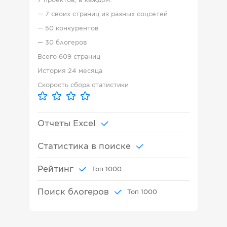
7 проектов, в каждом:
—
7 своих страниц из разных соцсетей
—
50 конкурентов
—
30 блогеров
Всего
609 страниц
История
24 месяца
Скорость сбора статистики
Отчеты Excel
Статистика в поиске
Рейтинг
Топ
1000
Поиск блогеров
Топ
1000