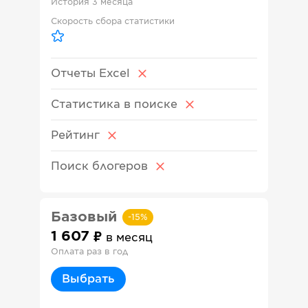
История
3 месяца
Скорость сбора статистики
Отчеты Excel
Статистика в поиске
Рейтинг
Поиск блогеров
Базовый
-
15
%
1 607
в месяц
Оплата раз в год
Выбрать