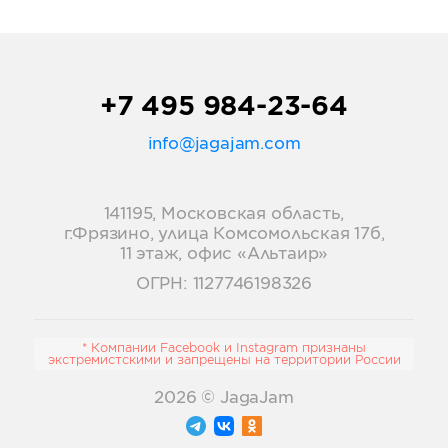
+7 495 984-23-64
info@jagajam.com
141195, Московская область,
г.Фрязино, улица Комсомольская 17б,
11 этаж, офис «Альтаир»
ОГРН: 1127746198326
* Компании Facebook и Instagram признаны
экстремистскими и запрещены на территории России
2026
© JagaJam