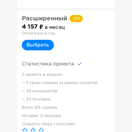
Расширенный
-
15
%
4 157
в месяц
Оплата раз в год
Выбрать
Статистика проекта
3 проекта, в каждом:
—
5 своих страниц из разных соцсетей
—
30 конкурентов
—
20 блогеров
Всего
165 страниц
История
12 месяцев
Скорость сбора статистики