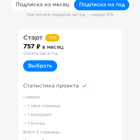
Подписка на месяц
Подписка на год
При оплате подписки на год — скидка 15%
Старт
-
15
%
757
в месяц
Оплата раз в год
Выбрать
Статистика проекта
1 проект
—
1 своя страница
—
1 конкурент
—
1 блогер
Всего
3 страницы