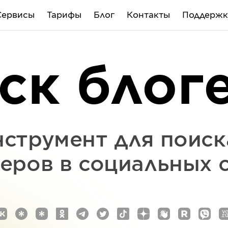
Сервисы
Тарифы
Блог
Контакты
Поддержк
ск блог
струмент для поиск
еров в социальных 