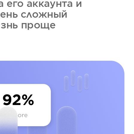
 его аккаунта и
чень сложный
изнь проще