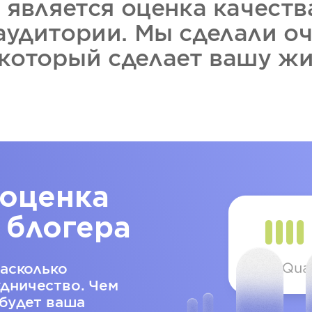
 является оценка качества
 аудитории. Мы сделали о
 который сделает вашу ж
 оценка
 блогера
насколько
дничество. Чем
будет ваша