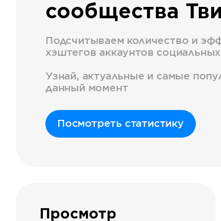
сообщества Тв
Подсчитываем количество и эф
хэштегов аккаунтов социальных
Узнай, актуальные и самые поп
данный момент
Посмотреть статистику
Просмотр