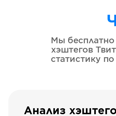
Мы бесплатно 
хэштегов Твит
статистику по
Анализ хэштег