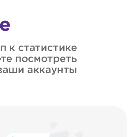
е
п к статистике
ете посмотреть
 ваши аккаунты