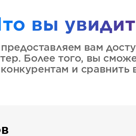
Что вы увидит
предоставляем вам досту
тер. Более того, вы смож
 конкурентам и сравнить
ов