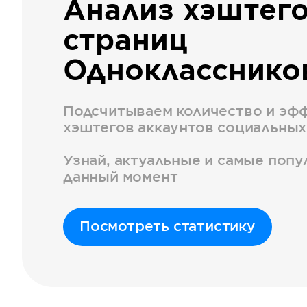
Анализ хэштег
страниц
Однокласснико
Подсчитываем количество и эф
хэштегов аккаунтов социальных
Узнай, актуальные и самые поп
данный момент
Посмотреть статистику