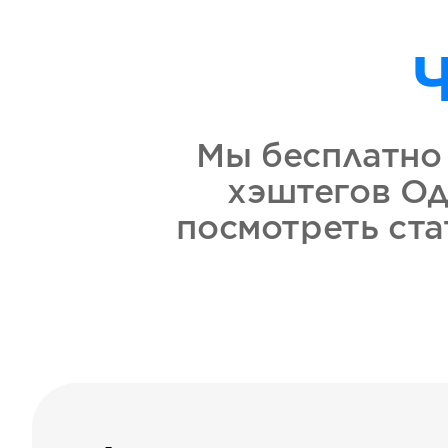
Мы бесплатно 
хэштегов Од
посмотреть ста