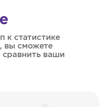
е
п к статистике
, вы сможете
и сравнить ваши