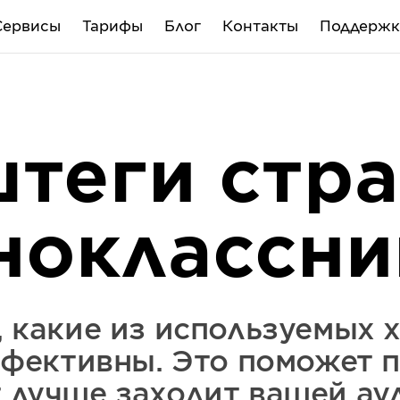
Сервисы
Тарифы
Блог
Контакты
Поддержк
теги стр
ноклассни
, какие из используемых 
фективны. Это поможет п
т лучше заходит вашей ау