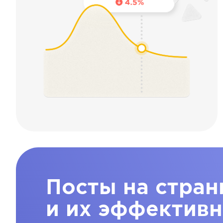
Посты на стран
и их эффективн