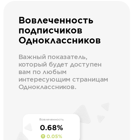
Вовлеченность
подписчиков
Одноклассников
Важный показатель,
который будет доступен
вам по любым
интересующим страницам
Одноклассников.