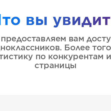
Что вы увидит
предоставляем вам досту
ноклассников. Более того
тистику по конкурентам 
страницы