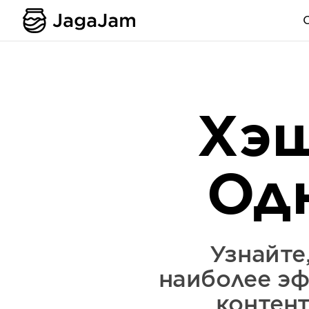
Хэш
Од
Узнайте
наиболее эф
контен