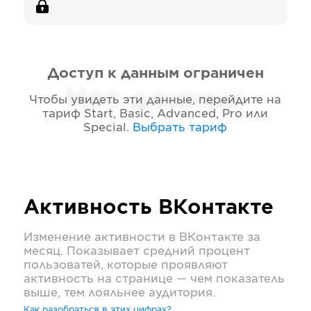
Доступ к данным ограничен
Нет данных
Чтобы увидеть эти данные, перейдите на
тариф
Start, Basic, Advanced, Pro или
Special
.
Выбрать тариф
Активность
ВКонтакте
Изменение активности в
ВКонтакте
за
месяц. Показывает средний процент
пользоватей, которые проявляют
активность на странице — чем показатель
выше, тем лояльнее аудитория.
Как разобраться в этих цифрах?