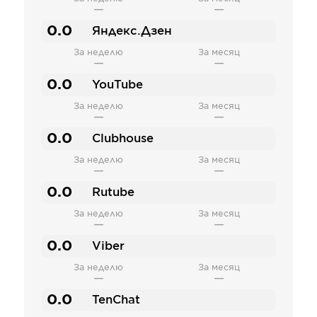
—
—
0.0
Яндекс.Дзен
За неделю
За месяц
—
—
0.0
YouTube
За неделю
За месяц
—
—
0.0
Clubhouse
За неделю
За месяц
—
—
0.0
Rutube
За неделю
За месяц
—
—
0.0
Viber
За неделю
За месяц
—
—
0.0
TenChat