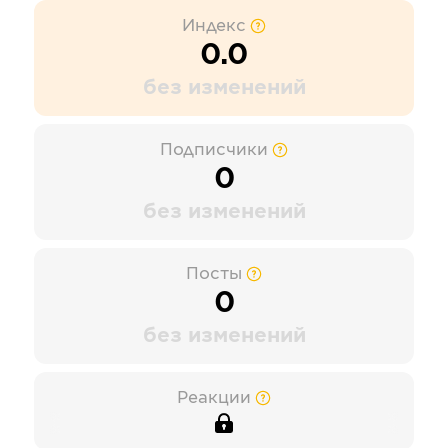
Индекс
0.0
без изменений
Подписчики
0
без изменений
Посты
0
без изменений
Реакции